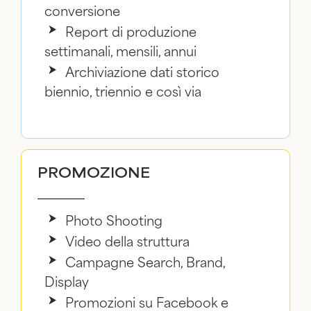
conversione
Report di produzione
settimanali, mensili, annui
Archiviazione dati storico
biennio, triennio e così via
PROMOZIONE
Photo Shooting
Video della struttura
Campagne Search, Brand,
Display
Promozioni su Facebook e