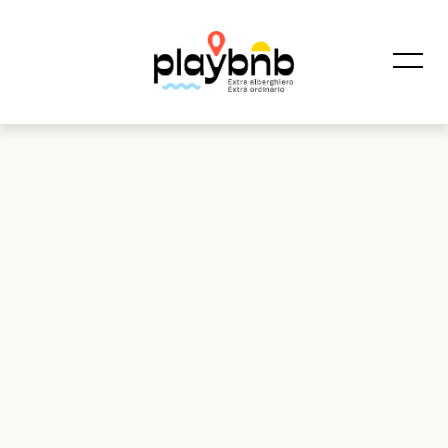
Homepage
Tutto in uno
Consulenza Gratuita